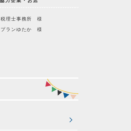
協力企業・お店
場税理士事務所 様
アプランゆたか 様