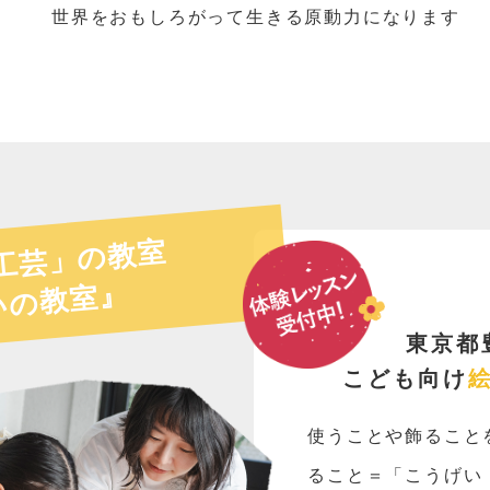
世界をおもしろがって生きる原動力になります
工芸」の教室
いの教室』
東京都
こども向け
使うことや飾ること
ること＝「こうげい