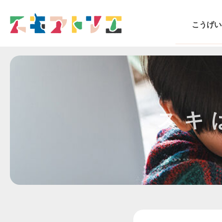
こうげい
スキ