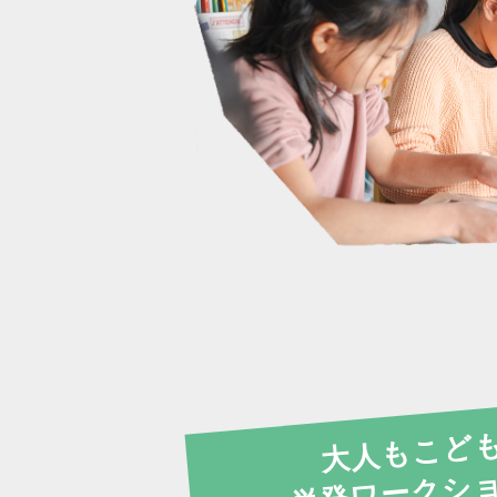
大人もこども
単発ワークシ