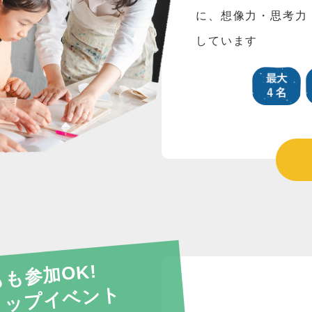
に、想像力・思考力
しています
も参加OK!
ョップイベント