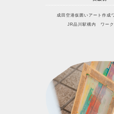
成田空港仮囲いアート作成
JR品川駅構内 ワー