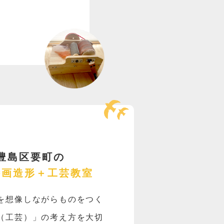
豊島区要町の
絵画造形＋工芸教室
を想像しながらものをつく
（工芸）」の考え方を大切